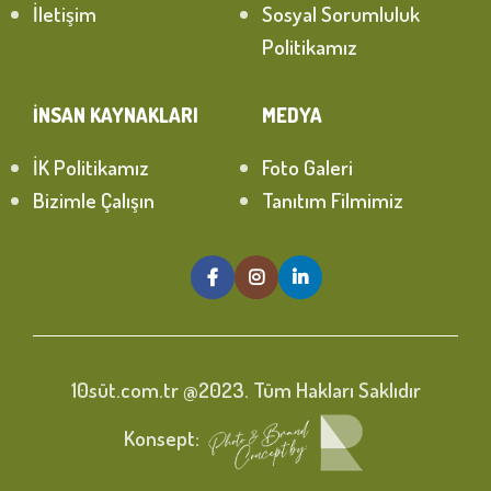
İletişim
Sosyal Sorumluluk
Politikamız
İNSAN KAYNAKLARI
MEDYA
İK Politikamız
Foto Galeri
Bizimle Çalışın
Tanıtım Filmimiz
10süt.com.tr @2023. Tüm Hakları Saklıdır
Konsept: