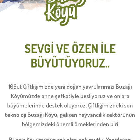
10Süt Çiftliğimizde yeni doğan yavrularımızı Buzağı
Köyümüzde anne şefkatiyle besliyoruz ve onlara
büyümelerinde destek oluyoruz. Çiftliğimizdeki son
teknoloji Buzağı Köyü, gelişen hayvancılık sektörünün
bölgemizdeki önemli örneklerinden biri
Buzağı Köyümüzün sakinleri çok mutlu. Yenidoğan