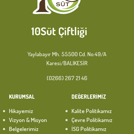
Yaylabayır Mh. 55500 Cd. No:49/A
Karesi/BALIKESİR
(0266) 267 21 46
KURUMSAL
DEĞERLERİMİZ
Hikayemiz
Kalite Politikamız
Vizyon & Misyon
Çevre Politikamız
Belgelerimiz
İSG Politikamız