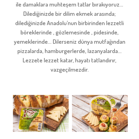
ile damaklara muhteşem tatlar bırakıyoruz…
Dilediğinizde bir dilim ekmek arasında;
dilediğinizde Anadolu’nun birbirinden lezzetli
böreklerinde , gözlemesinde , pidesinde,
yemeklerinde… Dilerseniz dünya mutfağından
pizzalarda, hamburgerlerde, lazanyalarda…
Lezzete lezzet katar, hayatı tatlandırır,
vazgeçilmezdir.