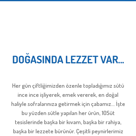
Her gün çiftliğimizden özenle topladığımız sütü
ince ince işliyerek, emek vererek, en doğal
haliyle sofralarınıza getirmek için çabamız… İşte
bu yüzden sütle yapılan her ürün, 10Süt
tesislerinde başka bir kıvam, başka bir rahiya,
başka bir lezzete bürünür. Çeşitli peynirlerimiz