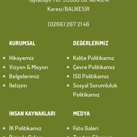
Karesi/BALIKESİR
(0266) 267 21 46
KURUMSAL
DEĞERLERİMİZ
Hikayemiz
Kalite Politikamız
Vizyon & Misyon
Çevre Politikamız
Belgelerimiz
İSG Politikamız
İletişim
Sosyal Sorumluluk
Politikamız
İNSAN KAYNAKLARI
MEDYA
İK Politikamız
Foto Galeri