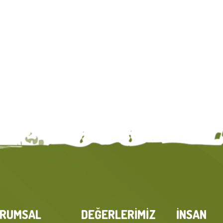
URUMSAL
DEĞERLERİMİZ
İNSAN