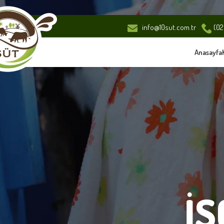
info@10sut.com.tr
(026
Anasayfa
İS