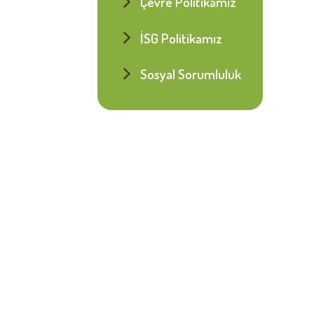
Çevre Politikamız
İSG Politikamız
Sosyal Sorumluluk